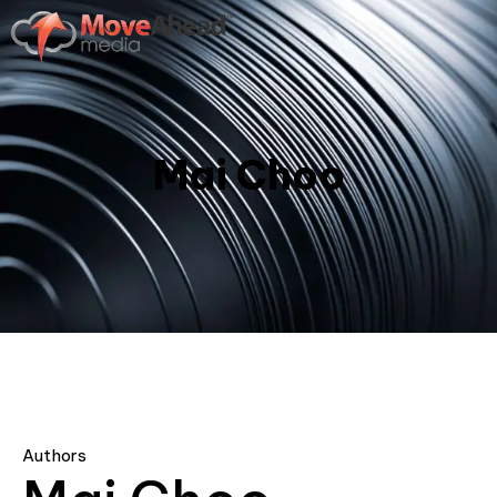
Mai Choo
Authors