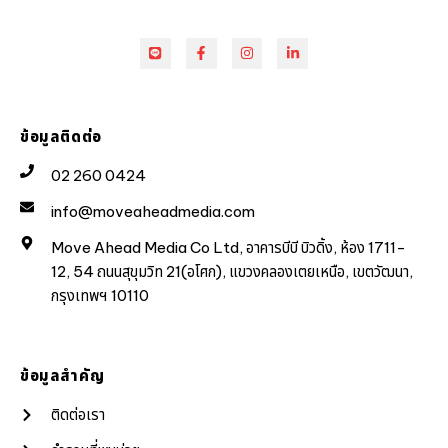
ข้อมูลติดต่อ
02 260 0424
info@moveaheadmedia.com
Move Ahead Media Co Ltd, อาคารบีบี บิวดิ้ง, ห้อง 1711-
12, 54 ถนนสุขุมวิท 21(อโศก), แขวงคลองเตยเหนือ, เขตวัฒนา,
กรุงเทพฯ 10110
ข้อมูลสำคัญ
ติดต่อเรา