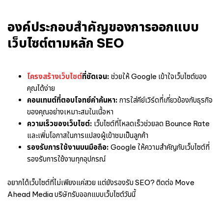
องค์ประกอบสำคัญของการออกแบบ
เว็บไซต์ตามหลัก SEO
โครงสร้างเว็บไซต์
ที่ชัดเจน:
ช่วยให้ Google เข้าใจเว็บไซต์ของ
คุณได้ง่าย
คอนเทนต์ที่ตอบโจทย์คำค้นหา:
การใส่คีย์เวิร์ดที่เกี่ยวข้องกับธุรกิจ
ของคุณอย่างเหมาะสมในเนื้อหา
ความเร็วของเว็บไซต์:
เว็บไซต์ที่โหลดเร็วช่วยลด Bounce Rate
และเพิ่มโอกาสในการแปลงผู้เข้าชมเป็นลูกค้า
รองรับการใช้งานบนมือถือ:
Google ให้ความสำคัญกับเว็บไซต์ที่
รองรับการใช้งานทุกอุปกรณ์
อ
ยากได้เว็บไซต์ที่ไม่เพียงแค่สวย แต่ยังรองรับ SEO? ติดต่อ Move
Ahead Media
บริษัทรับออกแบบเว็บไซต์
วันนี้