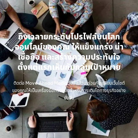
ถึงเวลายกระดับโปรไฟล์บนโลก
ออนไลน์ของคุณ ให้แข็งแกร่ง น่า
เชื่อถือ และสร้างความประทับใจ
ตั้งแต่แรกเห็นกับกลุ่มเป้าหมาย
ติดต่อ Move Ahead Media วันนี้ แล้วมาร่วมกันเปลี่ยนเว็บไซต์
ของคุณให้เป็นเครื่องมือทรงพลังสำหรับการเติบโตทางธุรกิจอย่าง
ยั่งยืน