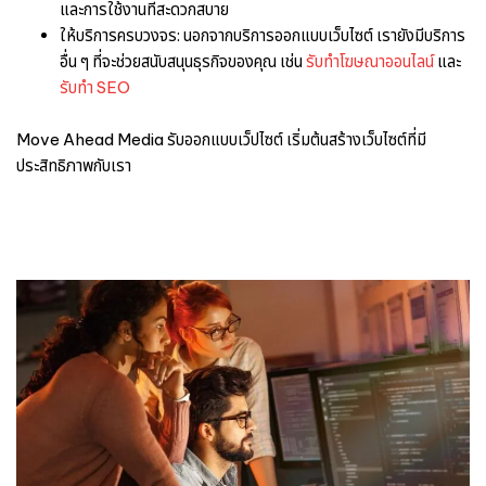
และการใช้งานที่สะดวกสบาย
ให้บริการครบวงจร: นอกจากบริการออกแบบเว็บไซต์ เรายังมีบริการ
อื่น ๆ ที่จะช่วยสนับสนุนธุรกิจของคุณ เช่น
รับทำโฆษณาออนไลน์
และ
รับทำ SEO
Move Ahead Media รับออกแบบเว็ปไซต์ เริ่มต้นสร้างเว็บไซต์ที่มี
ประสิทธิภาพกับเรา