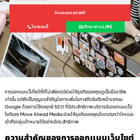
รับแผนกลยุทธ์ฟรี
โทรตอนนี้
ปรึกษาผ่าน LINE
การ
ออกแบบเว็ปไซต์
ที่ดีไม่เพียงแต่ช่วยให้ธุรกิจของคุณดูเป็นมืออาชีพ
เท่านั้น แต่ยังเป็นกุญแจสำคัญในการเพิ่มโอกาสติดอันดับหน้าแรกบน
Google ด้วยการใช้กลยุทธ์ SEO ที่มีประสิทธิภาพ บริการ
รับออกแบบเว็ป
ไซต์
ของ Move Ahead Media
ช่วยให้ธุรกิจของคุณโดดเด่นกว่าใครและ
เข้าถึงกลุ่มเป้าหมายได้อย่างมีประสิทธิภาพ
ความสำคัญของการออกแบบเว็บไซต์