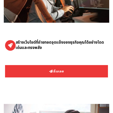
สร้างเว็บไซต์ที่ถ่ายทอดจุดแข็งของธุรกิจคุณได้อย่างโดด
เด่นและทรงพลัง
เริ่มเลย