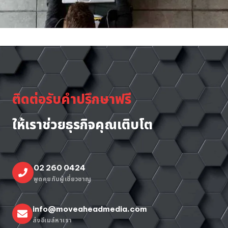
ติดต่อรับคำปรึกษาฟรี
ให้เราช่วยธุรกิจคุณเติบโต
02 260 0424
พูดคุยกับผู้เชี่ยวชาญ
info@moveaheadmedia.com
ส่งอีเมล์หาเรา