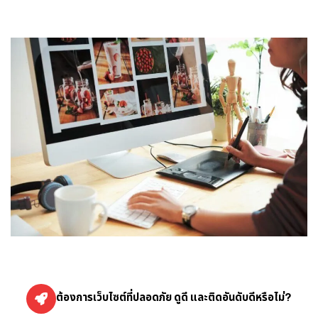
ต้องการเว็บไซต์ที่ปลอดภัย ดูดี และติดอันดับดีหรือไม่?