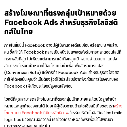
สร้างโฆษณาที่ตรงกลุ่มเป้าหมายด้วย
Facebook Ads สำหรับธุรกิจโลจิสติ
กส์ในไทย
ภายในสิ้นปีนี้ Facebook อาจมีผู้ใช้งานต่อเดือนเกือบหรือเกิน 3 พันล้าน
คน ซึ่งทำให้ Facebook กลายเป็นหนึ่งในแพลตฟอร์มการตลาดออนไลน์ที่
ทรงพลังที่สุด ไม่เพียงแต่สามารถเข้าถึงกลุ่มเป้าหมายจำนวนมาก แต่ยัง
สามารถกำหนดเป้าหมายได้อย่างแม่นยำเพื่อเพิ่มอัตราการแปลง
(Conversion Rate) แต่การทำ Facebook Ads สำหรับธุรกิจโลจิสติ
กส์ให้ได้ผลนั้น คุณจำเป็นต้องรู้วิธีใช้ประโยชน์จากฟังก์ชันการโฆษณาของ
Facebook ให้เกิดประโยชน์สูงสุดเสียก่อน
โชคดีที่คุณสามารถสร้างโฆษณาที่ตรงกลุ่มเป้าหมายและโดนใจลูกค้าเป้า
หมายและลูกค้าของคุณได้ โดยให้ผู้เชี่ยวชาญด้านโซเชียลมีเดียของเรา
สร้าง
โฆษณาบน Facebook ที่มีประสิทธิภาพ
สำหรับบริษัทโลจิสติกส์ last mile
logistics ของคุณ นอกจากนี้ เรายังวิเคราะห์ผลลัพธ์เพื่อนำไปพัฒนา
ประสิทธิภาพของแคมเปญใน