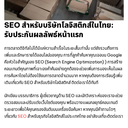
SEO สำหรับบริษัทโลจิสติกส์ในไทย:
รับประกันผลลัพธ์หน้าแรก
การตลาดดิจิทัลไม่ได้มีแค่ความสำเร็จในระยะสั้นเท่านั้น แต่ยังรวมถึงการ
เพิ่มและรักษารายได้ออนไลน์ของคุณ การที่ลูกค้าค้นหาคุณเจอบน Google
คือหัวใจสำคัญของ SEO (Search Engine Optimization) ) การสร้าง
คอนเทนต์คุณภาพที่เจาะจงคำค้นอย่างถูกต้องจะช่วยเพิ่มการมองเห็นในผล
การค้นหาโดยไม่ต้องใช้งบการตลาดจำนวนมาก หากคุณต้องการเรียนรู้เพิ่ม
เติมเกี่ยวกับ SEO สำหรับบริษัทโลจิสติกส์ ติดต่อเราได้ทันที
นักเขียน บรรณาธิการ ผู้เชี่ยวชาญด้าน SEO และนักวิเคราะห์ของเราจะช่วย
ตรวจสอบและปรับแต่งเว็บไซต์ของคุณ พร้อมวางแผนกลยุทธ์คอนเทนต์
ระยะยาวเพื่อให้คุณครองอันดับบนเครื่องมือค้นหา หากคุณมีคำถามใดๆ
เกี่ยวกับ
SEO
สำหรับธุรกิจโลจิสติกส์ในประเทศไทย อย่าลังเลที่จะติดต่อเรา