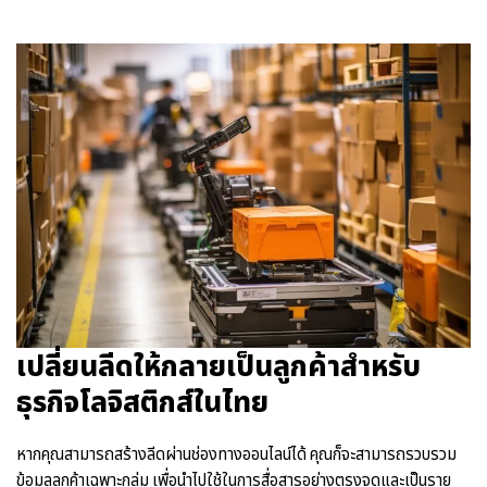
เปลี่ยนลีดให้กลายเป็นลูกค้าสำหรับ
ธุรกิจโลจิสติกส์ในไทย
หากคุณสามารถสร้างลีดผ่านช่องทางออนไลน์ได้ คุณก็จะสามารถรวบรวม
ข้อมูลลูกค้าเฉพาะกลุ่ม เพื่อนำไปใช้ในการสื่อสารอย่างตรงจุดและเป็นราย