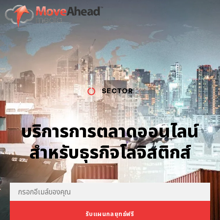
SECTOR
บริการการตลาดออนไลน์
สำหรับธุรกิจโลจิสติกส์
รับแผนกลยุทธ์ฟรี