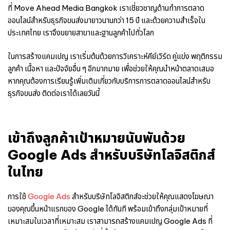
ที่ Move Ahead Media Bangkok เราเชี่ยวชาญด้านทำการตลาด
ออนไลน์สำหรับธุรกิจขนส่งมายาวนานกว่า 15 ปี และด้วยความสำเร็จใน
ประเทศไทย เราจึงขยายสาขาและฐานลูกค้าไปทั่วโลก
ในการสร้างแคมเปญ เราเริ่มต้นด้วยการวิเคราะห์คีย์เวิร์ด คู่แข่ง พฤติกรรม
ลูกค้า เนื้อหา และปัจจัยอื่น ๆ อีกมากมาย เพื่อช่วยให้คุณนำหน้าตลาดเสมอ
หากคุณต้องการเรียนรู้เพิ่มเติมเกี่ยวกับบริการการตลาดออนไลน์สำหรับ
ธุรกิจขนส่ง ติดต่อเราได้เลยวันนี้
เข้าถึงลูกค้าเป้าหมายนับพันด้วย
Google Ads สำหรับบริษัทโลจิสติกส์
ในไทย
การใช้
Google Ads
สำหรับบริษัทโลจิสติกส์จะช่วยให้คุณแสดงโฆษณา
ของคุณขึ้นหน้าแรกของ Google ได้ทันที พร้อมเข้าถึงกลุ่มเป้าหมายที่
เหมาะสมในเวลาที่เหมาะสม เราสามารถสร้างแคมเปญ Google Ads ที่