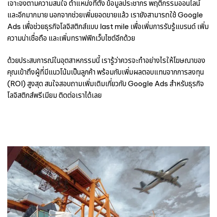
เจาะจงตามความสนใจ ตำแหน่งที่ตั้ง ข้อมูลประชากร พฤติกรรมออนไลน์
และอีกมากมาย นอกจากช่วยเพิ่มยอดขายแล้ว เรายังสามารถใช้ Google
Ads เพื่อช่วยธุรกิจโลจิสติกส์แบบ last mile เพื่อเพิ่มการรับรู้แบรนด์ เพิ่ม
ความน่าเชื่อถือ และเพิ่มทราฟฟิกเว็บไซต์อีกด้วย
ด้วยประสบการณ์ในอุตสาหกรรมนี้ เรารู้ว่าควรจะทำอย่างไรให้โฆษณาของ
คุณเข้าถึงผู้ที่มีแนวโน้มเป็นลูกค้า พร้อมกับเพิ่มผลตอบแทนจากการลงทุน
(ROI) สูงสุด สนใจสอบถามเพิ่มเติมเกี่ยวกับ Google Ads สำหรับธุรกิจ
โลจิสติกส์พรีเมียม ติดต่อเราได้เลย