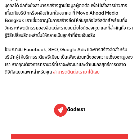
บุคคลได้ อีกทั้งยังสามารถสร้างฐานข้อมูลผู้ติดต่อ เพื่อใช้สื่อสารข่าวสาร
เกี่ยวกับบริษัทหรือผลิตภัณฑ์ในอนาคต ที่ Move Ahead Media
Bangkok เราเชี่ยวชาญในการสร้างลีดให้กับธุรกิจโลจิสติกส์ พร้อมทั้ง
วิเคราะห์พฤติกรรมของลีดแต่ละรายบนเว็บไซต์ของคุณ และที่สำคัญคือ เรา
รู้วิธีเปลี่ยนลีดเหล่านั้นให้กลายเป็นลูกค้าที่จ่ายเงินจริง
โฆษณาบน Facebook, SEO, Google Ads และการสร้างลีดสำหรับ
บริษัทผู้ให้บริการระดับพรีเมียม เป็นเพียงส่วนหนึ่งของความเชี่ยวชาญของ
เรา หากคุณต้องการทราบวิธีที่เราจะพัฒนาและดำเนินกลยุทธ์การตลาด
ดิจิทัลแบบเฉพาะสำหรับคุณ
สามารถติดต่อเรามาได้เลย
ติดต่อเรา