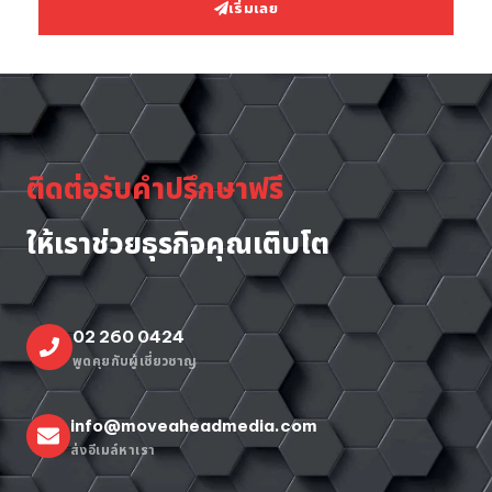
เริ่มเลย
ติดต่อรับคำปรึกษาฟรี
ให้เราช่วยธุรกิจคุณเติบโต
02 260 0424
พูดคุยกับผู้เชี่ยวชาญ
info@moveaheadmedia.com
ส่งอีเมล์หาเรา