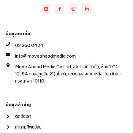
ข้อมูลติดต่อ
02 260 0424
info@moveaheadmedia.com
Move Ahead Media Co Ltd, อาคารบีบี บิวดิ้ง, ห้อง 1711-
12, 54 ถนนสุขุมวิท 21(อโศก), แขวงคลองเตยเหนือ, เขตวัฒนา,
กรุงเทพฯ 10110
ข้อมูลสำคัญ
ติดต่อเรา
คำถามที่พบบ่อย