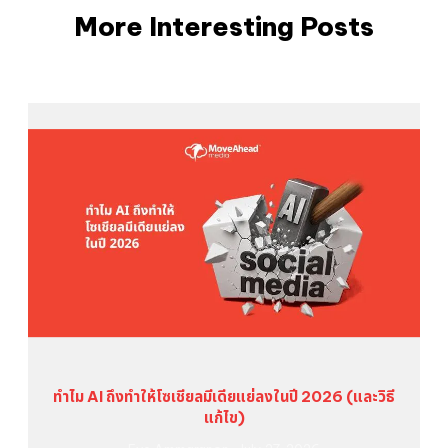
More Interesting Posts
ทำไม AI ถึงทำให้โซเชียลมีเดียแย่ลงในปี 2026 (และวิธี
แก้ไข)