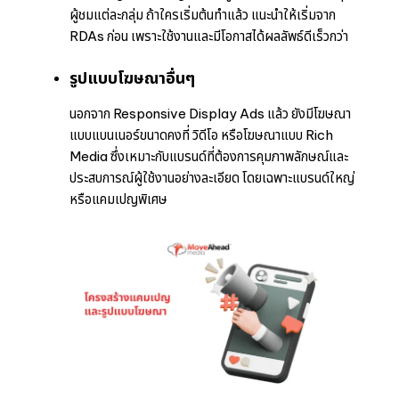
ผู้ชมแต่ละกลุ่ม ถ้าใครเริ่มต้นทำแล้ว แนะนำให้เริ่มจาก
RDAs ก่อน เพราะใช้งานและมีโอกาสได้ผลลัพธ์ดีเร็วกว่า
รูปแบบโฆษณาอื่นๆ
นอกจาก Responsive Display Ads แล้ว ยังมีโฆษณา
แบบแบนเนอร์ขนาดคงที่ วิดีโอ หรือโฆษณาแบบ Rich
Media ซึ่งเหมาะกับแบรนด์ที่ต้องการคุมภาพลักษณ์และ
ประสบการณ์ผู้ใช้งานอย่างละเอียด โดยเฉพาะแบรนด์ใหญ่
หรือแคมเปญพิเศษ