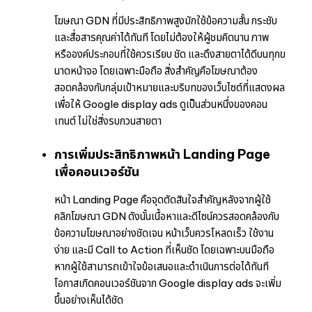
โฆษณา GDN ที่มีประสิทธิภาพสูงมักใช้ข้อความสั้น กระชับ
และสื่อสารคุณค่าได้ทันที โดยไม่ต้องให้ผู้ชมคิดนาน ภาพ
หรือองค์ประกอบที่ใช้ควรเรียบ ชัด และดึงสายตาได้ดีบนทุกข
นาดหน้าจอ โดยเฉพาะมือถือ สิ่งสำคัญคือโฆษณาต้อง
สอดคล้องกับกลุ่มเป้าหมายและบริบทของเว็บไซต์ที่แสดงผล
เพื่อให้ Google display ads ดูเป็นส่วนหนึ่งของคอน
เทนต์ ไม่ใช่สิ่งรบกวนสายตา
การเพิ่มประสิทธิภาพหน้า Landing Page
เพื่อคอนเวอร์ชัน
หน้า Landing Page คือจุดตัดสินใจสำคัญหลังจากผู้ใช้
คลิกโฆษณา GDN ดังนั้นเนื้อหาและดีไซน์ควรสอดคล้องกับ
ข้อความโฆษณาอย่างชัดเจน หน้าเว็บควรโหลดเร็ว ใช้งาน
ง่าย และมี Call to Action ที่เห็นชัด โดยเฉพาะบนมือถือ
หากผู้ใช้สามารถเข้าใจข้อเสนอและดำเนินการต่อได้ทันที
โอกาสเกิดคอนเวอร์ชันจาก Google display ads จะเพิ่ม
ขึ้นอย่างเห็นได้ชัด