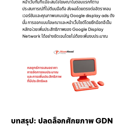
หน้าเว็บทันทีแม้จะสนใจโฆษณาในตอนแรกก็ตาม
ประสบการณ์ที่ไม่ดีบนมือถือ ส่งผลโดยตรงต่ออัตราคอน
เวอร์ชันและคุณภาพแคมเปญ Google display ads ดัง
นั้น การออกแบบโฆษณาและหน้าเว็บไซต์โดยยึกมือถอืเป็น
หลักจะ่วยเพิ่มประสิทธิภาพของ Google Display
Network ได้อย่างชัดเจนโดยไม่ต้องเพิ่มงบประมาณ
บทสรุป: ปลดล็อกศักยภาพ GDN