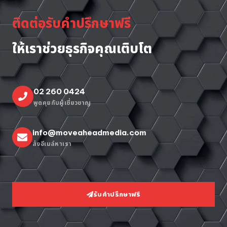
ติดต่อรับคำปรึกษาฟรี
ให้เราช่วยธุรกิจคุณเติบโต
02 260 0424
พูดคุยกับผู้เชี่ยวชาญ
info@moveaheadmedia.com
ส่งอีเมล์หาเรา
รับคำปรึกษาฟรี