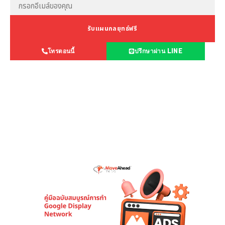
รับแผนกลยุทธ์ฟรี
โทรตอนนี้
ปรึกษาผ่าน LINE