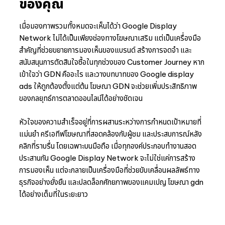
ของคุณ
เมื่อมองภาพรวมทั้งหมดจะเห็นได้ว่า Google Display
Network ไม่ได้เป็นเพียงช่องทางโฆษณาเสริม แต่เป็นเครื่องมือ
สำคัญที่ช่วยขยายการมองเห็นของแบรนด์ สร้างการจดจำ และ
สนับสนุนการตัดสินใจซื้อในทุกช่วงของ Customer Journey หาก
เข้าใจว่า GDN คืออะไร และวางบทบาทของ Google display
ads ให้ถูกต้องตั้งแต่ต้น โฆษณา GDN จะช่วยเพิ่มประสิทธิภาพ
ของกลยุทธ์การตลาดออนไลน์ได้อย่างชัดเจน
หัวใจของความสำเร็จอยู่ที่การผสานระหว่างการกำหนดเป้าหมายที่
แม่นยำ ครีเอทีฟโฆษณาที่สอดคล้องกับผู้ชม และประสบการณ์หลัง
คลิกที่ราบรื่น โดยเฉพาะบนมือถือ เมื่อทุกองค์ประกอบทำงานสอด
ประสานกัน Google Display Network จะไม่ใช่แค่การสร้าง
การมองเห็น แต่จะกลายเป็นเครื่องมือที่ช่วยขับเคลื่อนผลลัพธ์ทาง
ธุรกิจอย่างยั่งยืน และปลดล็อกศักยภาพของแคมเปญ โฆษณา gdn
ได้อย่างเต็มที่ในระยะยาว