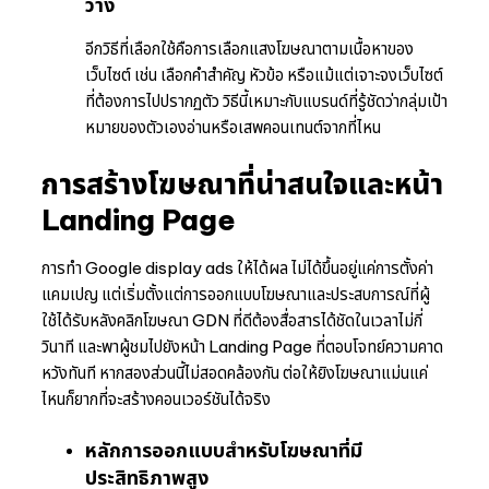
วาง
อีกวิธีที่เลือกใช้คือการเลือกแสงโฆษณาตามเนื้อหาของ
เว็บไซต์ เช่น เลือกคำสำคัญ หัวข้อ หรือแม้แต่เจาะจงเว็บไซต์
ที่ต้องการไปปรากฏตัว วิธีนี้เหมาะกับแบรนด์ที่รู้ชัดว่ากลุ่มเป้า
หมายของตัวเองอ่านหรือเสพคอนเทนต์จากที่ไหน
การสร้างโฆษณาที่น่าสนใจและหน้า
Landing Page
การทำ Google display ads ให้ได้ผล ไม่ได้ขึ้นอยู่แค่การตั้งค่า
แคมเปญ แต่เริ่มตั้งแต่การออกแบบโฆษณาและประสบการณ์ที่ผู้
ใช้ได้รับหลังคลิกโฆษณา GDN ที่ดีต้องสื่อสารได้ชัดในเวลาไม่กี่
วินาที และพาผู้ชมไปยังหน้า Landing Page ที่ตอบโจทย์ความคาด
หวังทันที หากสองส่วนนี้ไม่สอดคล้องกัน ต่อให้ยิงโฆษณาแม่นแค่
ไหนก็ยากที่จะสร้างคอนเวอร์ชันได้จริง
หลักการออกแบบสำหรับโฆษณาที่มี
ประสิทธิภาพสูง