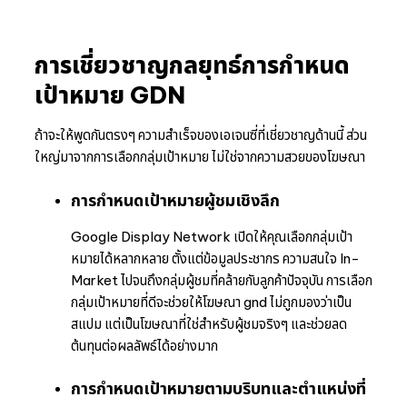
การเชี่ยวชาญกลยุทธ์การกำหนด
เป้าหมาย GDN
ถ้าจะให้พูดกันตรงๆ ความสำเร็จของเอเจนซี่ที่เชี่ยวชาญด้านนี้ ส่วน
ใหญ่มาจากการเลือกกลุ่มเป้าหมาย ไม่ใช่จากความสวยของโฆษณา
การกำหนดเป้าหมายผู้ชมเชิงลึก
Google Display Network เปิดให้คุณเลือกกลุ่มเป้า
หมายได้หลากหลาย ตั้งแต่ข้อมูลประชากร ความสนใจ In-
Market ไปจนถึงกลุ่มผู้ชมที่คล้ายกับลูกค้าปัจจุบัน การเลือก
กลุ่มเป้าหมายที่ดีจะช่วยให้โฆษณา gnd ไม่ถูกมองว่าเป็น
สแปม แต่เป็นโฆษณาที่ใช่สำหรับผู้ชมจริงๆ และช่วยลด
ต้นทุนต่อผลลัพธ์ได้อย่างมาก
การกำหนดเป้าหมายตามบริบทและตำแหน่งที่