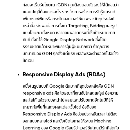
ก่อนจะเริ่มรันโฆษณา GDN คุณต้องตอบตัวเองให้ได้ก่อนว่า
แคมเปญนี้ต้องการอะไร ระหว่างการสร้างการรับรู้แบรนด์
เพิ่มทราฟฟิก หรือกระตุ้นคอนเวอร์ชัน เพราะวัตถุประสงค์
เหล่านี้จะส่งผลต่อการตั้งค่า Targeting, Bidding และรูป
แบบโฆษณาทั้งหมด หลายคนพลาดตรงที่ตั้งเป้าหมายขาย
ทันที ทั้งที่ใช้ Google Display Network ซึ่งโดย
ธรรมชาติแล้วเหมาะกับการอุ้นผู้ชมมากกว่า ถ้าคุณวาง
บทบาทของ GDN ถูกตั้งแต่แรก ผลลัพธ์จะต่างออกไปอย่าง
ชัดเจน
Responsive Display Ads (RDAs)
หนึ่งในรูปแบบที่ Google ดันมากที่สุดช่วงหลังคือ GDN
responsive ads คือ โฆษณาที่คุณอัปโหลดแค่รูป ข้อความ
และโลโก้ แล้วระบบจะนำไปผสมและปรับขนาดอัตโนมัติให้
เหมาะกับพื้นที่แสดงผลแต่ละเว็บไซต์ ข้อดีของ
Responsive Display Ads คือช่วยประหยัดเวลา ไม่ต้อง
ออกแบบหลายไซซ์ และยังเปิดโอกาสให้ระบบ Machine
Learning ของ Google เรียนรู้ว่าเวอร์ชันไหนเวิร์กที่สุดกับ