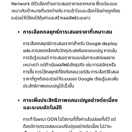
Network มีตัวเลือกด้านการเสนอราคาหลากหลาย ซึ่งแต่ละแบบ
เหมาะกับเป้าหมายที่แตกต่างกัน การเข้าใจและเลือกใช้อย่างถูกต้อง
จะช่วยให้ใช้งบได้คุ้มค่าและสร้างผลลัพธ์ระยะยาว
การเลือกกลยุทธ์การเสนอราคาที่เหมาะสม
การเลือกกลยุทธ์การเสนอราคาสำหรับ Google display
ads ควรสอดคล้องกับวัตถุประสงค์ของแคมเปญ หากเน้น
การรับรู้แบรนด์ การเสนอราคาแบบเน้นการแสดงผลอาจ
เหมาะกว่า แต่ถ้าเน้นผลลัพธ์เชิงธุรกิจ เช่น การสมัครหรือ
การซื้อ ควรใช้กลยุทธ์ที่อิงกับคอนเวอร์ชัน การเลือกวิธีเสนอ
ราคาที่ถูกต้องจะช่วยให้ระบบของ Google เรียนรู้และเพิ่ม
ประสิทธิภาพแคมเปญได้เร็วขึ้น
การเพิ่มประสิทธิภาพแคมเปญอย่างต่อเนื่อง
และระบบอัตโนมัติ
การทำโฆษณา GDN ไม่ใช่งานที่ตั้งค่าแล้วปล่อยทิ้งไว้ แต่
ต้องมีการตรวจสอบและปรับปรุงอย่างต่อเนื่อง ไม่ว่าจะ