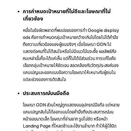
การกำหนดเป้าหมายที่ไม่ดีและโฆษณาที่ไม่
เกี่ยวข้อง
หนึ่งในข้อผิดพลาดที่พบบ่อยของการทำ Google display
ads คือการกำหนดกลุ่มเป้าหมายกว้างเกินไปโดยไม่ได้คำนึง
ถึงความเกี่ยวข้องของผู้ชมจริงๆ เมื่อโฆษณา GDN ไป
แสดงต่อคนที่ไม่ได้สนใจหรือไม่มีแนวโน้มจะซื้อ ผลลัพธ์คือ
คนเหล่านั้นก็จะได้แค่เห็น แต่ก็ไม่ได้มีส่วนร่วม การแก้ไขคือ
เลือกกลุ่มเป้าหมายให้ชัดเจน สอดคล้องกับวัตถุประสงค์ของ
แคมเปญและออกแบบข้อความโฆษณาให้เหมาะกับผู้ชมใน
แต่ละช่วงของการตัดสินใจ
ประสบการณ์บนมือถือ
โฆษณา GDN ส่วนใหญ่ถูกแสดงบนอุปกรณ์มือถือ แต่หลาย
แคมเปญกลับไม่ได้ออกแบบโดยคำนึงถึงประสบการณ์บน
หน้าจอขนาดเล็ก โฆษณาที่อ่านยาก รูปไม่ชัด หรือหน้า
Landing Page ที่โหลดช้าและใช้งานลำบาก ทำให้ผู้ใช้ปิด