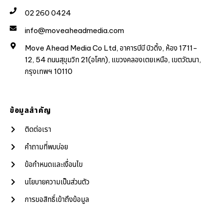
02 260 0424
info@moveaheadmedia.com
Move Ahead Media Co Ltd, อาคารบีบี บิวดิ้ง, ห้อง 1711-
12, 54 ถนนสุขุมวิท 21(อโศก), แขวงคลองเตยเหนือ, เขตวัฒนา,
กรุงเทพฯ 10110
ข้อมูลสำคัญ
ติดต่อเรา
คำถามที่พบบ่อย
ข้อกำหนดและเงื่อนไข
นโยบายความเป็นส่วนตัว
การขอสิทธิ์เข้าถึงข้อมูล