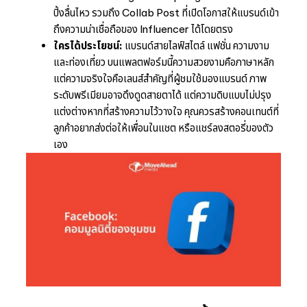
ปิ้งลื่นไหว รวมถึง Collab Post ที่เปิดโอกาสให้แบรนด์เข้า
ถึงความน่าเชื่อถือของ Influencer ได้โดยตรง
ใครได้ประโยชน์:
แบรนด์สายไลฟ์สไตล์ แฟชั่น ความงาม
และท่องเที่ยว บนแพลตฟอร์มนี้ความสวยงามคือภาษาหลัก
แต่ความจริงใจคือเลนส์สำคัญที่ผู้ชมใช้มองแบรนด์ ภาพ
ระดับพรีเมียมอาจดึงดูดสายตาได้ แต่ความดิบแบบไม่ปรุง
แต่งต่างหากที่สร้างความไว้วางใจ คุณควรสร้างคอนเทนต์ที่
ลูกค้าอยากส่งต่อให้เพื่อนในแชต หรือแชร์ลงสตอรี่ของตัว
เอง