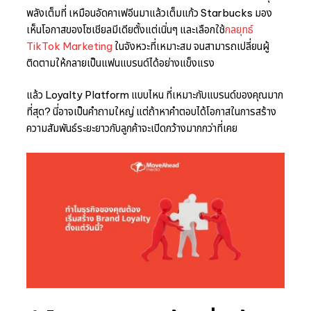
พลังเต็มที่ เหมือนอัดคาเฟอีนมาแล้วเต็มแก้ว Starbucks มอง
เห็นโอกาสของโซเชียลมีเดียตั้งแต่เนิ่นๆ และเลือกใช้
กลยุทธ์
TikTok Marketing
ในจังหวะที่เหมาะสม จนสามารถเปลี่ยนผู้
ติดตามให้กลายเป็นแฟนแบรนด์ได้อย่างแข็งแรง
แล้ว Loyalty Platform แบบไหน ที่เหมาะกับแบรนด์ของคุณมาก
ที่สุด? นี่อาจเป็นคำถามใหญ่ แต่ถ้าหาคำตอบได้โอกาสในการสร้าง
ความสัมพันธ์ระยะยาวกับลูกค้าจะเปิดกว้างมากกว่าที่เคย