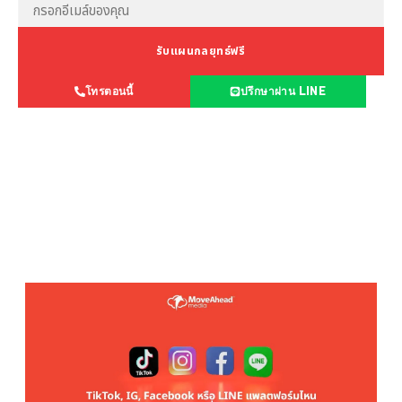
รับแผนกลยุทธ์ฟรี
โทรตอนนี้
ปรึกษาผ่าน LINE