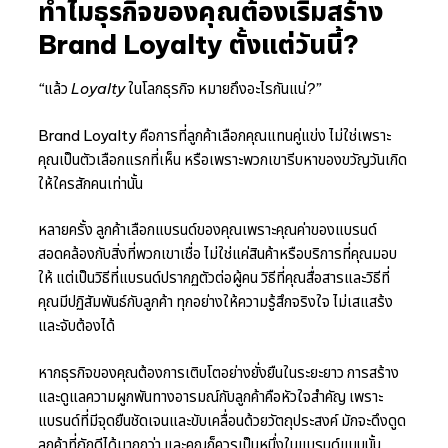
ทำไมธุรกิจของคุณต้องเริ่มสร้าง
Brand Loyalty ตั้งแต่วันนี้?
“แล้ว Loyalty ในโลกธุรกิจ หมายถึงอะไรกันแน่?”
Brand Loyalty คือการที่ลูกค้าเลือกคุณแทนคู่แข่ง ไม่ใช่เพราะ
คุณเป็นตัวเลือกแรกที่เห็น หรือเพราะพวกเขารีบหาของขวัญวันเกิด
ให้ใครสักคนเท่านั้น
หลายครั้ง ลูกค้าเลือกแบรนด์ของคุณเพราะคุณค่าของแบรนด์
สอดคล้องกับสิ่งที่พวกเขาเชื่อ ไม่ใช่แค่สินค้าหรือบริการที่คุณมอบ
ให้ แต่เป็นวิธีที่แบรนด์ปรากฏตัวต่อผู้คน วิธีที่คุณสื่อสารและวิธีที่
คุณมีปฏิสัมพันธ์กับลูกค้า ทุกอย่างให้ความรู้สึกจริงใจ ไม่เสแสร้ง
และจับต้องได้
หากธุรกิจของคุณต้องการเติบโตอย่างยั่งยืนในระยะยาว การสร้าง
และดูแลความผูกพันทางอารมณ์กับลูกค้าคือหัวใจสำคัญ เพราะ
แบรนด์ที่มีจุดยืนชัดเจนและขับเคลื่อนด้วยวัตถุประสงค์ มักจะดึงดูด
ลูกค้าที่ภักดีได้มากกว่า และคุณก็ควรเป็นหนึ่งในแบรนด์แบบนั้น