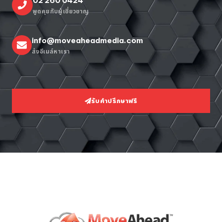
02 260 0424
พูดคุยกับผู้เชี่ยวชาญ
info@moveaheadmedia.com
ส่งอีเมล์หาเรา
รับคำปรึกษาฟรี