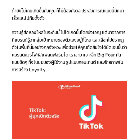
ถ้ายังไม่เคยเกิดขึ้นกับคุณ ก็ไม่ต้องกังวล ประสบการณ์แบบนี้มักมา
เร็วและไม่ทันตั้งตัว
ความรู้สึกหลงใหลในระดับนี้ ไม่ได้เกิดขึ้นโดยบังเอิญ แต่มาจากการ
ที่แบรนด์รู้ว่ากลุ่มเป้าหมายของตัวเองอยู่ที่ไหน และเลือกไปปรากฏ
ตัวในพื้นที่นั้นอย่างถูกจังหวะ เพื่อช่วยให้คุณตัดสินใจได้ชัดเจนขึ้นว่า
แบรนด์ควรโฟกัสแพลตฟอร์มใด เราจะมาเจาะลึก Big Four กัน
แบบชัดๆ ทั้งในมุมของผู้ใช้งาน รูปแบบคอนเทนต์ และศักยภาพใน
การสร้าง Loyalty