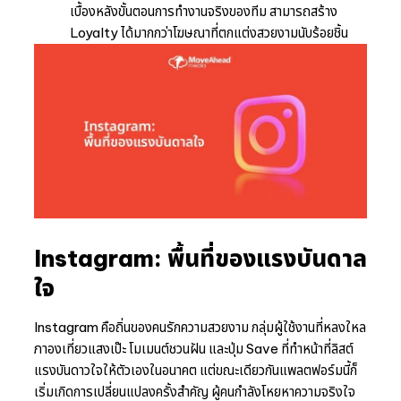
เบื้องหลังขั้นตอนการทำงานจริงของทีม สามารถสร้าง
Loyalty ได้มากกว่าโฆษณาที่ตกแต่งสวยงามนับร้อยชิ้น
Instagram: พื้นที่ของแรงบันดาล
ใจ
Instagram คือถิ่นของคนรักความสวยงาม กลุ่มผู้ใช้งานที่หลงใหล
ภาองเที่ยวแสงเป๊ะ โมเมนต์ชวนฝัน และปุ่ม Save ที่ทำหน้าที่ลิสต์
แรงบันดาวใจให้ตัวเองในอนาคต แต่ขณะเดียวกันแพลตฟอร์มนี้ก็
เริ่มเกิดการเปลี่ยนแปลงครั้งสำคัญ ผู้คนกำลังโหยหาความจริงใจ