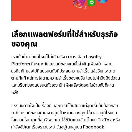
เลือกแพลตฟอร์มที่ใช่สำหรับธุรกิจ
ของคุณ
เราเน้นย้ำมากแค่ไหนก็ไม่เกินจริงว่า การเลือก Loyalty
Platform ที่เหมาะกับแบรนด์ของคุณนั้นสำคัญเพียงใด หลาย
ธุรกิจทักมองไปที่แบรนด์ดังที่ประสบความสำเร็จ แล้วรีบกระโดด
ตามทันที แต่การไล่ตามความสำเร็จของคนอื่น โดยไม่คำนึงถึงตัวจน
และบริบทของแบรนด์ตัวเอง มักให้ผลลัพธ์ตรงกันข้ามกับที่คาด
หวัง
แรงบันดาลใจเป็นเรื่องดี และควรมีไว้เสมอ แต่จุดเริ่มต้นต้องกลับ
มาที่แบรนด์ของคุณเอง กลุ่มเป้าหมายของคุณใช้เวลาอยู่ที่ไหนบน
โลกออนไลน์มากที่สุด? พวกเขาใช้ชีวิตแบบจัดเต็มบน TikTok หรือ
กำลังอัปเดตเรื่องราวประจำวันอยู่ในกลุ่มบน Facebook