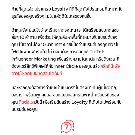
ท้ายที่สุดแล้ว โปรแกรม Loyalty ที่ดีที่สุด คือโปรแกรมที่เหมาะกับ
ธุรกิจของคุณจริงๆ ไม่ใช่แค่ดูดีในเคสของคนอื่น
ถ้าคุณยังไม่แน่ใจว่าจะเริ่มจากตรงไหน เราได้เตรียมแบบทดสอบ
สั้นๆ 10 คำถาม เพื่อช่วยให้คุณค้นหาพื้นที่ที่เหมาะกับแบรนด์ของ
คุณ ใช้เวลาไม่ถึง 10 นาที เราจะช่วยชี้ชัดว่าแบรนด์ของคุณควรไป
โฟกัสแพลตฟอร์มใด ไม่ว่าคุณต้องการกลยุทธ์ TikTok
Influencer Marketing เพื่อสร้างความโดดเด่น หรือถึงเวลาที่
ต้องแชร์สิทธิพิเศษให้กับ Inner Circle ของคุณแล้ว
คลิกที่นี่เพื่อ
ดาวน์โหลดแบบทดสอบได้ทันที
และหากคุณต้องการคำแนะนำแบบตรงไปตรงมา ทีมผู้เชี่ยวชาญ
ของเรา พร้อมพูดคุยและออกแบบกลยุทธ์เฉพาะสำหรับธุรกิจของ
คุณ
ติดต่อเรา
วันนี้ เพื่อเริ่มต้นสร้าง Loyalty ที่เติบโตไปพร้อมกับ
แบรนด์ของคุณ