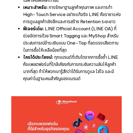
เฉพาะคนพิเศษเท่านั้น
เหมาะสำหรับ:
การรักษาฐานลูกค้าคุณภาพ และการทำ
High-Touch Service อย่างแท้จริง LINE คือราชาแห่ง
การดูแลลูกค้าเชิงลึกและการสร้าง Retention ระยะยาว
ฟีเจอร์เด่น:
LINE Official Account (LINE OA) ที่
ช่วยจัดการด้วย Smart Tagging และ MyShop สำหรับ
ประสบการณ์ชำระเงินแบบ One-Tap ที่ลดแรงเสียดทาน
ในการซื้อให้เหลือน้อยที่สุด
ใครได้ประโยชน์:
ทุกแบรนด์ที่เติบโตจากการซื้อซ้ำ LINE
คือแพลตฟอร์มที่ใกล้เคียงกับการกระซิบความลับให้ลูกค้า
มากที่สุด ทำให้พวกเขารู้สึกว่าได้รับการดูแล ใส่ใจ และมี
คุณค่าในฐานะคนสำคัญของแบรนด์