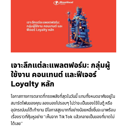
เจาะลึกแต่ละแพลตฟอร์ม: กลุ่มผู้
ใช้งาน คอนเทนต์ และฟีเจอร์
Loyalty หลัก
โอกาสทางการตลาดที่ทรงพลังที่สุดในวันนี้ แทบทั้งหมดอาศัยอยู่ใน
สมาร์ตโฟนของคุณ ลองมองไปรอบๆ ไม่ว่าจะเป็นของใช้ในตู้ หรือ
อุปกรณ์บนโต๊ะทำงาน มีโอกาสสูงมากที่อย่างน้อยหนึ่งชิ้นจะมาพร้อม
เรื่องราวที่คุ้นหูอย่าง “เห็นจาก TikTok แล้วกลายเป็นของที่ขาดไม่
ได้เลย”