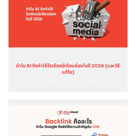
ทำไม AI ถึงทำให้โซเชียลมีเดียแย่ลงในปี 2026 (และวิธี
แก้ไข)
Eve Ammaranon
July 27, 2026