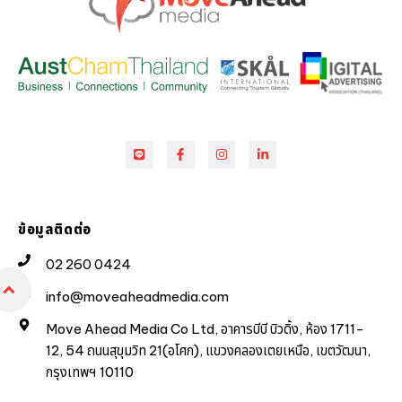
ข้อมูลติดต่อ
02 260 0424
info@moveaheadmedia.com
Move Ahead Media Co Ltd, อาคารบีบี บิวดิ้ง, ห้อง 1711-
12, 54 ถนนสุขุมวิท 21(อโศก), แขวงคลองเตยเหนือ, เขตวัฒนา,
กรุงเทพฯ 10110