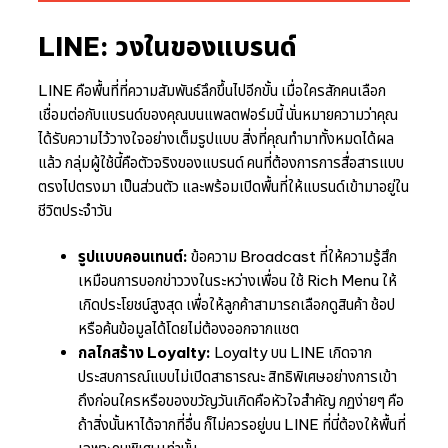
LINE: วงในของแบรนด์
LINE คือพื้นที่ที่ความสัมพันธ์ลึกขึ้นไปอีกขั้น เมื่อใครสักคนเลือก
เชื่อมต่อกับแบรนด์ของคุณบนแพลตฟอร์มนี้ นั่นหมายความว่าคุณ
ได้รับความไว้วางใจอย่างเต็มรูปแบบ สิ่งที่คุณทำมาทั้งหมดได้ผล
แล้ว กลุ่มผู้ใช้นี้คือตัวจริงของแบรนด์ คนที่ต้องการการสื่อสารแบบ
ตรงไปตรงมา เป็นส่วนตัว และพร้อมเปิดพื้นที่ให้แบรนด์เข้ามาอยู่ใน
ชีวิตประจำวัน
รูปแบบคอนเทนต์:
ข้อความ Broadcast ที่ให้ความรู้สึก
เหมือนการบอกข่าววงในระหว่างเพื่อน ใช้ Rich Menu ให้
เกิดประโยชน์สูงสุด เพื่อให้ลูกค้าสามารถเลือกดูสินค้า ช้อป
หรือค้นข้อมูลได้โดยไม่ต้องออกจากแชต
กลไกสร้าง Loyalty:
Loyalty บน LINE เกิดจาก
ประสบการณ์แบบไม่เปิดสาธารณะ สิทธิพิเศษอย่างการเข้า
ถึงก่อนใครหรือของขวัญวันเกิดคือหัวใจสำคัญ กฏง่ายๆ คือ
ถ้าสิ่งนั้นหาได้จากที่อื่น ก็ไม่ควรอยู่บน LINE ที่นี่ต้องให้พื้นที่