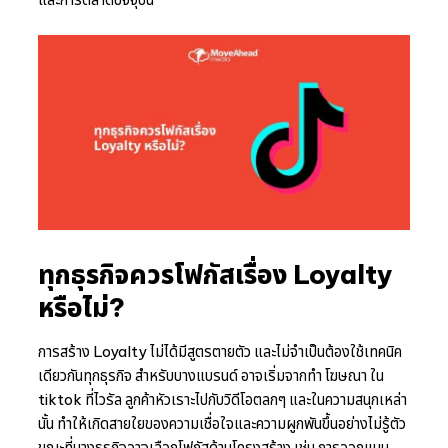
ทุกธุรกิจควรโฟกัสเรื่อง Loyalty
หรือไม่?
การสร้าง Loyalty ไม่ได้มีสูตรตายตัว และไม่จำเป็นต้องใช้เทคนิค
เดียวกันทุกธุรกิจ สำหรับบางแบรนด์ อาจเริ่มจากทํา โฆษณา ใน
tiktok ที่ไวรัล ลูกค้าหัวเราะไปกับวิดีโอตลกๆ และในความสนุกเหล่า
นั้น ทำให้เกิดสายใยของความเชื่อใจและความผูกพันขึ้นอย่างไม่รู้ตัว
ขณะที่บางธุรกิจอาจเลือกโฟกัสด้านโครงสร้าง เช่น การออกแบบ