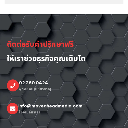
ติดต่อรับคำปรึกษาฟรี
ให้เราช่วยธุรกิจคุณเติบโต
02 260 0424
พูดคุยกับผู้เชี่ยวชาญ
info@moveaheadmedia.com
ส่งอีเมล์หาเรา