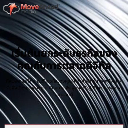
เริ่มต้นยกระดับธุรกิจของ
คุณกับการตลาดดิจิทัล
ถึงเวลาแล้วที่จะยกระดับธุรกิจของคุณให้ก้าวไปอีกขั้น เราพร้อมที่จะ
รับฟังเป้าหมายของคุณ นัดหมายเพื่อพูดคุยกับผู้เชี่ยวชาญของเรา
เลยตอนนี้