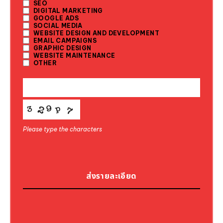
SEO
DIGITAL MARKETING
GOOGLE ADS
SOCIAL MEDIA
WEBSITE DESIGN AND DEVELOPMENT
EMAIL CAMPAIGNS
GRAPHIC DESIGN
WEBSITE MAINTENANCE
OTHER
BUSINESS
EMAIL
*
Please type the characters
ส่งรายละเอียด