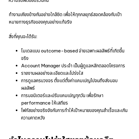
ความรับผิดชอบร่วมกัน
ทำงานเคียงข้างกันอย่างใกล้ชิด เพื่อให้ทุกกลยุทธ์สอดคล้องกับเป้า
หมายทางธุรกิจของคุณอย่างแท้จริง
สิ่งที่คุณจะได้รับ:
โมเดลแบบ outcome-based จ่ายเฉพาะผลลัพธ์ที่เกิดขึ้น
จริง
Account Manager ประจำ เป็นผู้ดูแลหลักตลอดโครงการ
รายงานผลอย่างละเอียดและโปร่งใส
การดูแลครบวงจร ตั้งแต่ตั้งค่าแคมเปญไปจนถึงส่งมอบ
ผลลัพธ์
การมอนิเตอร์และปรับแคมเปญทุกวัน เพื่อรักษา
performance ให้เสถียร
โฟกัสอย่างจริงจังกับการทำให้เป้าหมายของคุณสำเร็จและเกิน
ความคาดหวัง