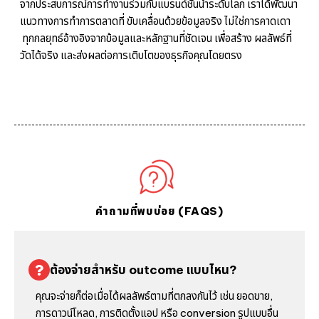
จากประสบการณ์การทำงานร่วมกับแบรนด์ชั้นนำระดับโลก เราได้พัฒนา
แนวทางการทำการตลาดที่ ขับเคลื่อนด้วยข้อมูลจริง ไม่ใช่การคาดเดา
ทุกกลยุทธ์อ้างอิงจากข้อมูลและหลักฐานที่ชัดเจน เพื่อสร้าง ผลลัพธ์ที่
วัดได้จริง และส่งผลต่อการเติบโตของธุรกิจคุณโดยตรง
คำถามที่พบบ่อย (FAQS)
ต้องจ่ายสำหรับ outcome แบบไหน?
คุณจะจ่ายก็ต่อเมื่อได้ผลลัพธ์ตามที่ตกลงกันไว้ เช่น ยอดขาย,
การดาวน์โหลด, การติดตั้งแอป หรือ conversion รูปแบบอื่น