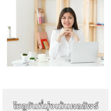
โซลูชันที่มุ่งเน้นผลลัพธ์