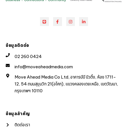
ข้อมูลติดต่อ
02 260 0424
info@moveaheadmedia.com
Move Ahead Media Co Ltd, อาคารบีบี บิวดิ้ง, ห้อง 1711-
12, 54 ถนนสุขุมวิท 21(อโศก), แขวงคลองเตยเหนือ, เขตวัฒนา,
กรุงเทพฯ 10110
ข้อมูลสำคัญ
ติดต่อเรา