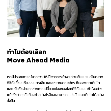
ทำไมต้องเลือก
Move Ahead Media
เรามีประสบการณ์มากกว่า
15 ปี
จากการทำงานร่วมกับแบรนด์ในตลาด
ดิจิทัลทั่วเอเชีย ออสเตรเลีย และสหราชอาณาจักร ทีมของเราเติบโต
และปรับตัวผ่านทุกช่วงการเปลี่ยนแปลงของโลกดิจิทัล และเข้าใจอย่าง
แท้จริงว่าธุรกิจต้องทำอย่างไรจึงจะสามารถ แข่งขันและเติบโตได้อย่าง
ยั่งยืน