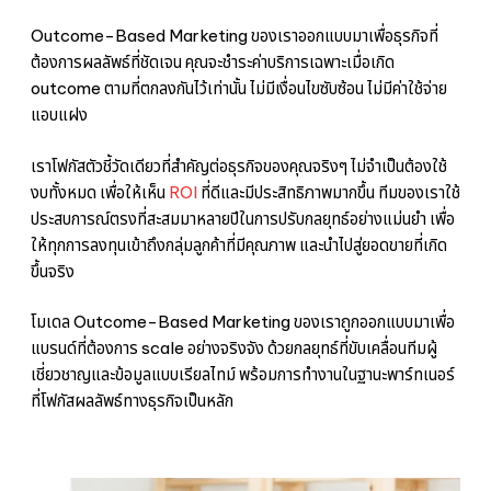
Outcome-Based Marketing ของเราออกแบบมาเพื่อธุรกิจที่
ต้องการผลลัพธ์ที่ชัดเจน คุณจะชำระค่าบริการเฉพาะเมื่อเกิด
outcome ตามที่ตกลงกันไว้เท่านั้น ไม่มีเงื่อนไขซับซ้อน ไม่มีค่าใช้จ่าย
แอบแฝง
เราโฟกัสตัวชี้วัดเดียวที่สำคัญต่อธุรกิจของคุณจริงๆ ไม่จำเป็นต้องใช้
งบทั้งหมด เพื่อให้เห็น
ROI
ที่ดีและมีประสิทธิภาพมากขึ้น ทีมของเราใช้
ประสบการณ์ตรงที่สะสมมาหลายปีในการปรับกลยุทธ์อย่างแม่นยำ เพื่อ
ให้ทุกการลงทุนเข้าถึงกลุ่มลูกค้าที่มีคุณภาพ และนำไปสู่ยอดขายที่เกิด
ขึ้นจริง
โมเดล Outcome-Based Marketing ของเราถูกออกแบบมาเพื่อ
แบรนด์ที่ต้องการ scale อย่างจริงจัง ด้วยกลยุทธ์ที่ขับเคลื่อนทีมผู้
เชี่ยวชาญและข้อมูลแบบเรียลไทม์ พร้อมการทำงานในฐานะพาร์ทเนอร์
ที่โฟกัสผลลัพธ์ทางธุรกิจเป็นหลัก