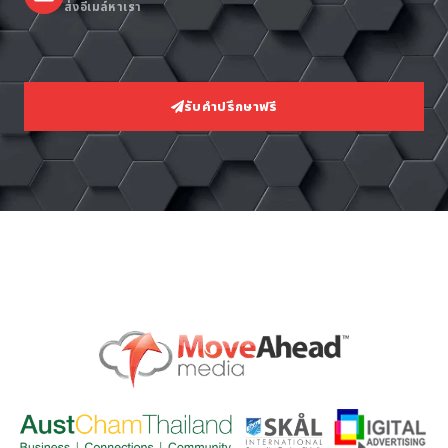
ส่งอีเมล์หาเรา
รับคำปรึกษาฟรี