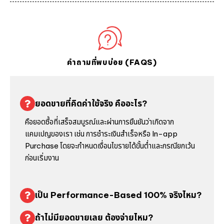
คำถามที่พบบ่อย (FAQS)
ยอดขายที่คิดค่าใช้จริง คืออะไร?
คือยอดซื้อที่เสร็จสมบูรณ์และผ่านการยืนยันว่าเกิดจาก
แคมเปญของเรา เช่น การชำระเงินสำเร็จหรือ In-app
Purchase โดยจะกำหนดเงื่อนไขรายได้ขั้นต่ำและกรณียกเว้น
ก่อนเริ่มงาน
เป็น Performance-Based 100% จริงไหม?
ถ้าไม่มียอดขายเลย ต้องจ่ายไหม?