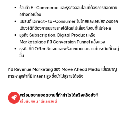
ร้านค้า E-Commerce และธุรกิจออนไลน์ที่ต้องการยอดขาย
อย่างต่อเนื่อง
แบรนด์ Direct-to-Consumer ในไทยและเอเชียตะวันออก
เฉียงใต้ที่ต้องการขยายรายได้โดยไม่เสี่ยงกับงบที่ไม่ก่อผล
ธุรกิจ Subscription, Digital Product หรือ
Marketplace ที่มี Conversion Funnel แข็งแรง
ธุรกิจที่มี Offer ชัดเจนและพร้อมขยายยอดขายในระดับที่ใหญ่
ขึ้น
ทีม Revenue Marketing ของ Move Ahead Media เชี่ยวชาญ
การหาลูกค้าที่มี Intent สูง ซึ่งนำไปสู่รายได้จริง
พร้อมขยายยอดขายที่ทำกำไรได้จริงหรือยัง?
เริ่มต้นกับเราได้เลยวันนี้