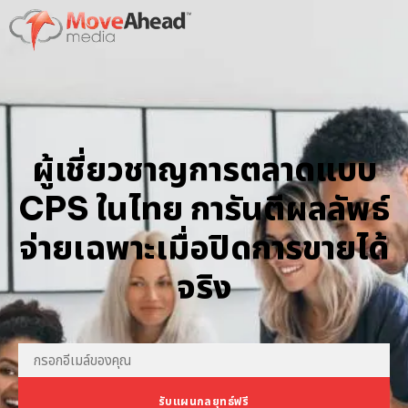
ผู้เชี่ยวชาญการตลาดแบบ
CPS ในไทย การันตีผลลัพธ์
จ่ายเฉพาะเมื่อปิดการขายได้
จริง
รับแผนกลยุทธ์ฟรี