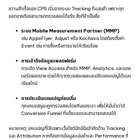
ความสำเร็จของ CPS เริ่มจากระบบ Tracking ที่แม่นยำ เพราะทุก
ยอดขายต้องสามารถตรวจสอบได้จริง สิ่งที่จำเป็นคือ
ระบบ Mobile Measurement Partner (MMP)
เช่น AppsFlyer, Adjust หรือ Kochava โดยต้องตั้งค่า
Event เช่น การซื้อหรือการขายให้เรียบร้อย
การเข้าถึงข้อมูลแพลตฟอร์ม
การเปิด View Access สำหรับ MMP, Analytics, และแดช
บอร์ดยอดขาย ช่วยให้เราตรวจสอบผลและปรับแคมเปญได้แบบ
เรียลไทม์
การประเมินแคมเปญก่อนเริ่ม
ทุกแคมเปญจะถูกตรวจสอบโดยทีมของเรา เพื่อให้มั่นใจว่ามี
Conversion Funnel ที่แข็งแรงและสามารถสเกลได้
หมายเหตุ: แคมเปญที่ใช้เฉพาะเว็บไซต์มักมีข้อจำกัดด้าน Tracking
และ Attribution หากต้องการข้อมูลแม่นยำและ Performance ที่