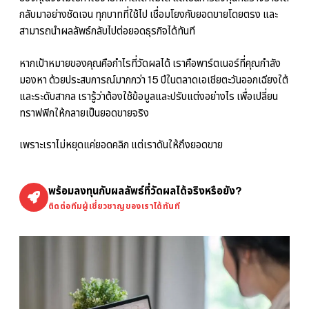
กลับมาอย่างชัดเจน ทุกบาทที่ใช้ไป เชื่อมโยงกับยอดขายโดยตรง และ
สามารถนำผลลัพธ์กลับไปต่อยอดธุรกิจได้ทันที
หากเป้าหมายของคุณคือกำไรที่วัดผลได้ เราคือพาร์ตเนอร์ที่คุณกำลัง
มองหา ด้วยประสบการณ์มากกว่า 15 ปีในตลาดเอเชียตะวันออกเฉียงใต้
และระดับสากล เรารู้ว่าต้องใช้ข้อมูลและปรับแต่งอย่างไร เพื่อเปลี่ยน
ทราฟฟิกให้กลายเป็นยอดขายจริง
เพราะเราไม่หยุดแค่ยอดคลิก แต่เราดันให้ถึงยอดขาย
พร้อมลงทุนกับผลลัพธ์ที่วัดผลได้จริงหรือยัง?
ติดต่อทีมผู้เชี่ยวชาญของเราได้ทันที