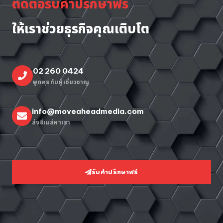
ติดต่อรับคำปรึกษาฟรี
ให้เราช่วยธุรกิจคุณเติบโต
02 260 0424
พูดคุยกับผู้เชี่ยวชาญ
info@moveaheadmedia.com
ส่งอีเมล์หาเรา
รับคำปรึกษาฟรี