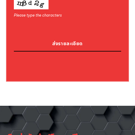
Please type the characters
ส่งรายละเอียด