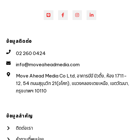
ข้อมูลติดต่อ
02 260 0424
info@moveaheadmedia.com
Move Ahead Media Co Ltd, อาคารบีบี บิวดิ้ง, ห้อง 1711-
12, 54 ถนนสุขุมวิท 21(อโศก), แขวงคลองเตยเหนือ, เขตวัฒนา,
กรุงเทพฯ 10110
ข้อมูลสำคัญ
ติดต่อเรา
คำถามที่พบบ่อย