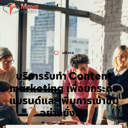
บริการ
บริการรับทำ Content
marketing เพื่อยกระดับ
แบรนด์และเพิ่มการเข้าชม
อย่างยั่งยืน