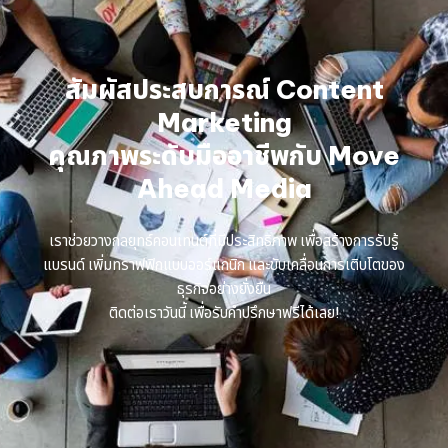
สัมผัสประสบการณ์ Content
Marketing
คุณภาพระดับมืออาชีพกับ Move
Ahead Media
เราช่วยวางกลยุทธ์คอนเทนต์ที่มีประสิทธิภาพ เพื่อสร้างการรับรู้
แบรนด์ เพิ่มทราฟฟิกแบบออร์แกนิก และขับเคลื่อนการเติบโตของ
ธุรกิจอย่างยั่งยืน
ติดต่อเราวันนี้ เพื่อรับคำปรึกษาฟรีได้เลย!