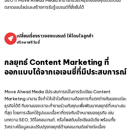
SEO ที่ Move Ahead Media สามารถช่วยให้ธุรกิจของคุณเติบโตบน
ตลาดออนไลน์และสร้างการรับรู้แบรนด์ที่ยั่งยืนได้
เปลี่ยนเรื่องราวของแบรนด์ ให้โดนใจลูกค้า
ปรึกษาฟรีวันนี้
กลยุทธ์ Content Marketing ที่
ออกแบบได้จากเอเจนซี่ที่มีประสบการณ์
Move Ahead Media มีประสบการณ์ในการ
รับเขียน Content
Marketing
มานาน จึงทำให้เข้าใจถึงความต้องการที่แตกต่างกันของแต่ละ
ธุรกิจได้ดี ทีมงานของเราจะทำงานร่วมกับคุณเพื่อพัฒนากลยุทธ์ที่เหมาะสม
ที่สุด โดยการเลือกใช้รูปแบบเนื้อหาที่ตรงกับเป้าหมายของธุรกิจ เช่น
บทความ SEO, วิดีโอคอนเทนต์, หรือโพสต์บนโซเชียลมีเดีย พร้อมทั้ง
วิเคราะห์ข้อมูลและปรับปรุงกลยุทธ์ด้านคอนเทนต์อย่างต่อเนื่อง