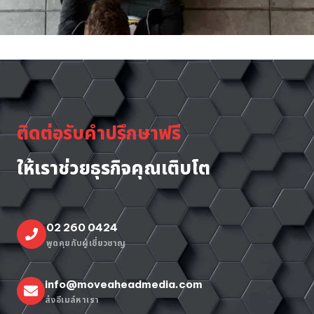
ติดต่อรับคำปรึกษาฟรี
ให้เราช่วยธุรกิจคุณเติบโต
02 260 0424
พูดคุยกับผู้เชี่ยวชาญ
info@moveaheadmedia.com
ส่งอีเมล์หาเรา