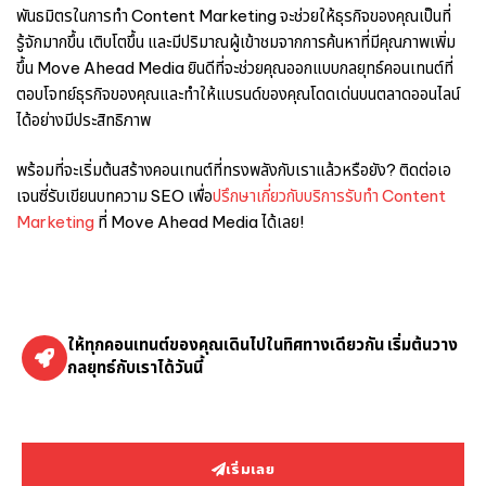
พันธมิตรในการทำ Content Marketing จะช่วยให้ธุรกิจของคุณเป็นที่
รู้จักมากขึ้น เติบโตขึ้น และมีปริมาณผู้เข้าชมจากการค้นหาที่มีคุณภาพเพิ่ม
ขึ้น Move Ahead Media ยินดีที่จะช่วยคุณออกแบบกลยุทธ์คอนเทนต์ที่
ตอบโจทย์ธุรกิจของคุณและทำให้แบรนด์ของคุณโดดเด่นบนตลาดออนไลน์
ได้อย่างมีประสิทธิภาพ
พร้อมที่จะเริ่มต้นสร้างคอนเทนต์ที่ทรงพลังกับเราแล้วหรือยัง? ติดต่อเอ
เจนซี่รับเขียนบทความ SEO เพื่อ
ปรึกษาเกี่ยวกับบริการรับทำ Content
Marketing
ที่ Move Ahead Media ได้เลย!
ให้ทุกคอนเทนต์ของคุณเดินไปในทิศทางเดียวกัน เริ่มต้นวาง
กลยุทธ์กับเราได้วันนี้
เริ่มเลย