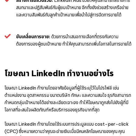
สร้างการมีส่วนร่วม:
LinkedIn Ads ช่วยให้คุณสามารถสร้างการ
สนทนาและปฏิสัมพันธ์กับผู้ชมเป้าหมาย อีกทั้งยังช่วยสร้างเครือข่าย
และความสัมพันธ์กับลูกค้าเป้าหมายเพื่อนำไปสู่การปิดการขายได้
ขับเคลื่อนการขาย:
ด้วยการนำเสนอทางเลือกที่ตรงกับความ
ต้องการของผู้ชมเป้าหมาย ทำให้คุณสามารถเพิ่มโอกาสในการขายได้
โฆษณา LinkedIn ทำงานอย่างไร
โฆษณา LinkedIn ทำงานโดยอาศัยข้อมูลที่ผู้ใช้ระบุไว้ในโปรไฟล์ เช่น
ตำแหน่งงาน อุตสาหกรรม ขนาดบริษัท ทักษะ และความสนใจ ธุรกิจสามารถ
กำหนดกลุ่มเป้าหมายได้อย่างละเอียดเจาะจง ทำให้โฆษณาถูกส่งไปยังผู้ที่มี
โอกาสที่จะสนใจผลิตภัณฑ์หรือบริการของธุรกิจมากที่สุด
โฆษณา LinkedIn ทำงานโดยใช้ระบบการประมูลแบบ cost-per-click
(CPC) ซึ่งหมายความว่าคุณจะจ่ายเงินเมื่อมีคนคลิกโฆษณาของคุณ คุณ