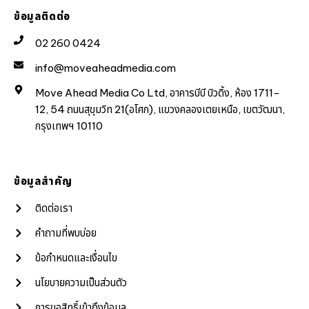
ข้อมูลติดต่อ
02 260 0424
info@moveaheadmedia.com
Move Ahead Media Co Ltd, อาคารบีบี บิวดิ้ง, ห้อง 1711-
12, 54 ถนนสุขุมวิท 21(อโศก), แขวงคลองเตยเหนือ, เขตวัฒนา,
กรุงเทพฯ 10110
ข้อมูลสำคัญ
ติดต่อเรา
คำถามที่พบบ่อย
ข้อกำหนดและเงื่อนไข
นโยบายความเป็นส่วนตัว
การขอสิทธิ์เข้าถึงข้อมูล