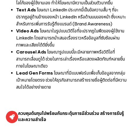
โลโก้ของผู้ใช้งานเอง ทำให้โฆษณามีความเป็นส่วนตัวมากขึ้น
Text Ads
โฆษณา LinkedIn ประเภทนี้เป็นข้อความสั้น ๆ ที่จะ
ปรากฏอยู่ด้านข้างของหน้า LinkedIn หรือด้านบนของหน้า ซึ่งเหมาะ
สำหรับการเพิ่มการรับรู้ถึงแบรนด์ (Brand Awareness)
Video Ads
โฆษณาในรูปแบบวิดีโอที่จะปรากฏในฟีดของผู้ใช้งาน
LinkedIn โดยสามารถนำเสนอเรื่องราวหรือข้อมูลที่ซับซ้อนผ่าน
ภาพและเสียงได้ดียิ่งขึ้น
Carousel Ads
โฆษณารูปแบบนี้จะมีหลายภาพหรือวิดีโอที่
สามารถเลื่อนดูได้ ช่วยในการเล่าเรื่องหรือแสดงผลิตภัณฑ์หลายชิ้น
ภายในโฆษณาเดียว
Lead Gen Forms
โฆษณาที่มีแบบฟอร์มเพื่อเก็บข้อมูลจากกลุ่ม
เป้าหมายโดยตรง ช่วยให้ธุรกิจสามารถสร้างรายชื่อผู้ติดต่อที่มีความ
สนใจได้อย่างง่ายดาย
ควบคุมต้นทุนไปพร้อมกับกระตุ้นการมีส่วนร่วม สร้างการรับรู้
และความสำเร็จ