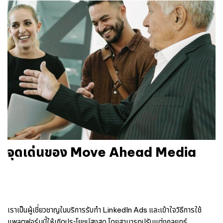
จุดเด่นของ Move Ahead Media
เราเป็นผู้เชี่ยวชาญในบริการรับทำ LinkedIn Ads และเข้าใจวิธีการใช้
แพลตฟอร์มนี้ให้เกิดประโยชน์สูงสุด โดยสามารถปรับแต่งกลยุทธ์