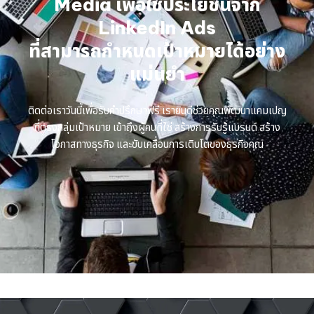
Media เพื่อใช้ประโยชน์จาก
LinkedIn Ads
ที่สามารถกำหนดเป้าหมายได้อย่าง
แม่นยำ
ติดต่อเราวันนี้เพื่อรับคำปรึกษาฟรี เรายินดีช่วยคุณพัฒนาแคมเปญ
ที่ตรงกลุ่มเป้าหมาย เข้าถึงผู้คนที่ใช่ สร้างการรับรู้แบรนด์ สร้าง
โอกาสทางธุรกิจ และขับเคลื่อนการเติบโตของธุรกิจคุณ