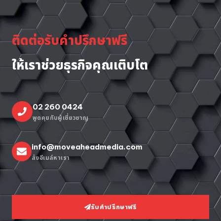
ติดต่อรับคำปรึกษาฟรี
ให้เราช่วยธุรกิจคุณเติบโต
02 260 0424
พูดคุยกับผู้เชี่ยวชาญ
info@moveaheadmedia.com
ส่งอีเมล์หาเรา
รับคำปรึกษาฟรี