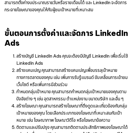
สามารถตั้งค่างบประมาณรายวันหรือรายเดือนได้ และ LinkedIn จะจัดการ
กระจายโฆษณาของคุณให้กับผู้ชมเป้าหมายที่เหมาะสม
ขั้นตอนการตั้งค่าและจัดการ LinkedIn
Ads
สร้างบัญชี LinkedIn Ads คุณจะต้องมีบัญชี LinkedIn เพื่อเริ่มใช้
LinkedIn Ads
สร้างแคมเปญ คุณสามารถสร้างแคมเปญเพื่อบรรลุเป้าหมาย
ทางการตลาดของคุณ เช่น เพิ่มการรับรู้แบรนด์ ขับเคลื่อนการเข้าชม
เว็บไซต์ หรือเพิ่มการมีส่วนร่วม
กำหนดกลุ่มเป้าหมาย คุณสามารถกำหนดกลุ่มเป้าหมายของคุณตาม
ปัจจัยต่าง ๆ เช่น อุตสาหกรรม ตำแหน่งงาน ขนาดบริษัท และอื่น ๆ
สร้างโฆษณา คุณสามารถสร้างโฆษณาที่ดึงดูดและเกี่ยวข้องกับกลุ่ม
เป้าหมายของคุณ โดยเลือกประเภทของโฆษณาที่เหมาะสมกับเป้า
หมาย เช่น โฆษณาภาพ โฆษณาวิดีโอ หรือโฆษณาข้อความ
ติดตามและปรับปรุง คุณสามารถติดตามประสิทธิภาพของโฆษณาได้