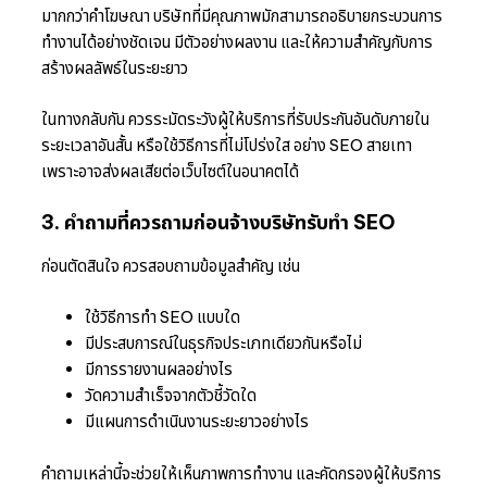
มากกว่าคำโฆษณา บริษัทที่มีคุณภาพมักสามารถอธิบายกระบวนการ
ทำงานได้อย่างชัดเจน มีตัวอย่างผลงาน และให้ความสำคัญกับการ
สร้างผลลัพธ์ในระยะยาว
ในทางกลับกัน ควรระมัดระวังผู้ให้บริการที่รับประกันอันดับภายใน
ระยะเวลาอันสั้น หรือใช้วิธีการที่ไม่โปร่งใส อย่าง SEO สายเทา
เพราะอาจส่งผลเสียต่อเว็บไซต์ในอนาคตได้
3. คำถามที่ควรถามก่อนจ้างบริษัทรับทำ SEO
ก่อนตัดสินใจ ควรสอบถามข้อมูลสำคัญ เช่น
ใช้วิธีการทำ SEO แบบใด
มีประสบการณ์ในธุรกิจประเภทเดียวกันหรือไม่
มีการรายงานผลอย่างไร
วัดความสำเร็จจากตัวชี้วัดใด
มีแผนการดำเนินงานระยะยาวอย่างไร
คำถามเหล่านี้จะช่วยให้เห็นภาพการทำงาน และคัดกรองผู้ให้บริการ