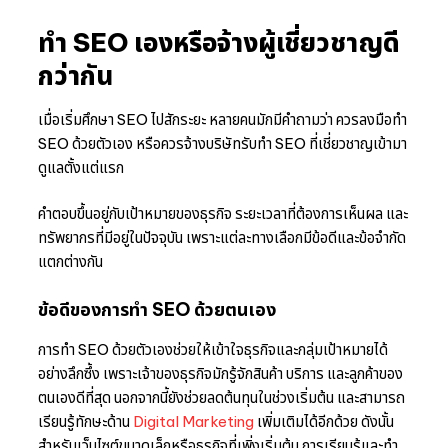
ทำ SEO เองหรือจ้างผู้เชี่ยวชาญดี
กว่ากัน
เมื่อเริ่มศึกษา SEO ไปสักระยะ หลายคนมักมีคำถามว่า ควรลงมือทำ
SEO ด้วยตัวเอง หรือควรจ้างบริษัทรับทำ SEO ที่เชี่ยวชาญเข้ามา
ดูแลตั้งแต่แรก
คำตอบขึ้นอยู่กับเป้าหมายของธุรกิจ ระยะเวลาที่ต้องการเห็นผล และ
ทรัพยากรที่มีอยู่ในปัจจุบัน เพราะแต่ละทางเลือกมีข้อดีและข้อจำกัด
แตกต่างกัน
ข้อดีของการทำ SEO ด้วยตนเอง
การทำ SEO ด้วยตัวเองช่วยให้เข้าใจธุรกิจและกลุ่มเป้าหมายได้
อย่างลึกซึ้ง เพราะเจ้าของธุรกิจมักรู้จักสินค้า บริการ และลูกค้าของ
ตนเองดีที่สุด นอกจากนี้ยังช่วยลดต้นทุนในช่วงเริ่มต้น และสามารถ
เรียนรู้ทักษะด้าน
Digital Marketing
เพิ่มเติมได้อีกด้วย ดังนั้น
สำหรับเว็บไซต์ขนาดเล็กหรือธุรกิจที่เพิ่งเริ่มต้น การเรียนรู้และทำ