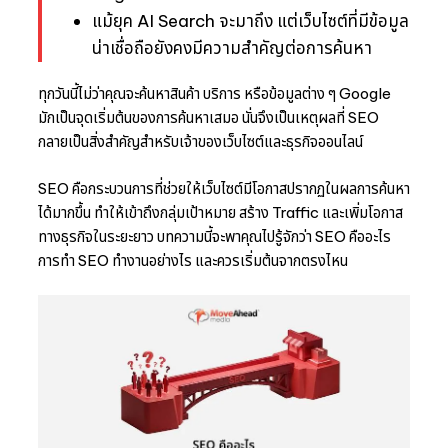
แม้ยุค AI Search จะมาถึง แต่เว็บไซต์ที่มีข้อมูล
น่าเชื่อถือยังคงมีความสำคัญต่อการค้นหา
ทุกวันนี้ไม่ว่าคุณจะค้นหาสินค้า บริการ หรือข้อมูลต่าง ๆ Google
มักเป็นจุดเริ่มต้นของการค้นหาเสมอ นั่นจึงเป็นเหตุผลที่ SEO
กลายเป็นสิ่งสำคัญสำหรับเจ้าของเว็บไซต์และธุรกิจออนไลน์
SEO คือกระบวนการที่ช่วยให้เว็บไซต์มีโอกาสปรากฏในผลการค้นหา
ได้มากขึ้น ทำให้เข้าถึงกลุ่มเป้าหมาย สร้าง Traffic และเพิ่มโอกาส
ทางธุรกิจในระยะยาว บทความนี้จะพาคุณไปรู้จักว่า SEO คืออะไร
การทำ SEO ทำงานอย่างไร และควรเริ่มต้นจากตรงไหน