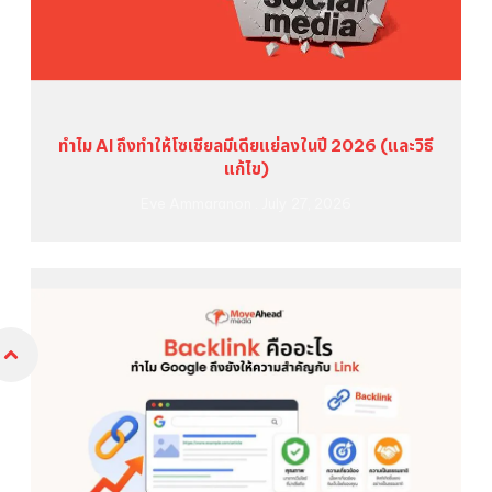
ทำไม AI ถึงทำให้โซเชียลมีเดียแย่ลงในปี 2026 (และวิธี
แก้ไข)
Eve Ammaranon
July 27, 2026