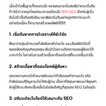
เมื่อเข้าใจพื้นฐานทั้งหมดแล้ว หลายคนอาจเริ่มสงสัยว่าควรเริ่มต้น
ทำ SEO จากจุดไหนก่อน ความจริงแล้ว
วิธีทำ SEO
สำหรับผู้เริ่ม
ต้นไม่จำเป็นต้องซับซ้อน ขอเพียงเริ่มต้นอย่างถูกทิศทางและทำ
อย่างต่อเนื่อง ก็สามารถสร้างผลลัพธ์ที่ดีได้
1. เริ่มต้นจากการวิเคราะห์คีย์เวิร์ด
ศึกษาว่ากลุ่มเป้าหมายกำลังค้นหาคำว่าอะไร และเลือกคีย์เวิร์ดที่
สอดคล้องกับธุรกิจของคุณ ยิ่งเข้าใจความต้องการของผู้ค้นหาได้
มากเท่าไร โอกาสในการสร้างเนื้อหาที่ตอบโจทย์ก็จะมากขึ้นเท่านั้น
2. สร้างเนื้อหาที่ตอบโจทย์ผู้ค้นหา
ทุกบทความควรมีเป้าหมายชัดเจนว่ากำลังตอบคำถามอะไร หรือ
กำลังช่วยแก้ปัญหาอะไรให้กับผู้อ่าน เนื้อหาที่มีคุณภาพและให้คุณค่า
กับผู้ใช้งาน ยังคงเป็นหนึ่งในปัจจัยสำคัญที่สุดของ SEO ในปัจจุบัน
3. ปรับแต่งเว็บไซต์ให้เหมาะกับ SEO