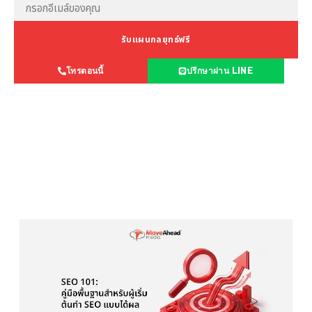
รับแผนกลยุทธ์ฟรี
โทรตอนนี้
ปรึกษาผ่าน LINE