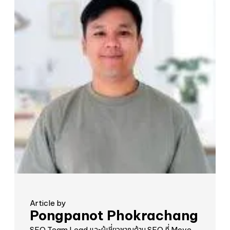
Article by
Pongpanot Phokrachang
SEO Team Lead และผู้เชี่ยวชาญด้าน SEO ที่ Move