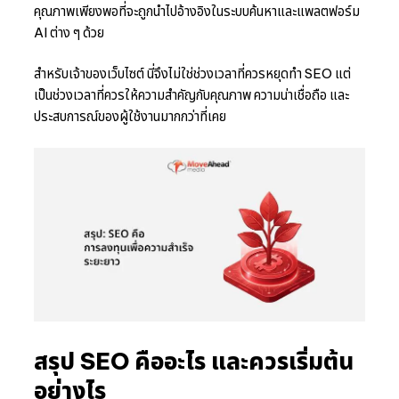
คุณภาพเพียงพอที่จะถูกนำไปอ้างอิงในระบบค้นหาและแพลตฟอร์ม
AI ต่าง ๆ ด้วย
สำหรับเจ้าของเว็บไซต์ นี่จึงไม่ใช่ช่วงเวลาที่ควรหยุดทำ SEO แต่
เป็นช่วงเวลาที่ควรให้ความสำคัญกับคุณภาพ ความน่าเชื่อถือ และ
ประสบการณ์ของผู้ใช้งานมากกว่าที่เคย
สรุป SEO คืออะไร และควรเริ่มต้น
อย่างไร