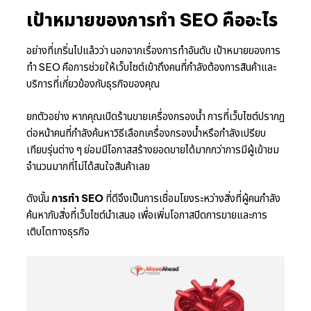
เป้าหมายของการทำ SEO คืออะไร
อย่างที่เกริ่นไปแล้วว่า นอกจากเรื่องการทำอันดับ เป้าหมายของการ
ทำ SEO คือการช่วยให้เว็บไซต์เข้าถึงคนที่กำลังต้องการสินค้าและ
บริการที่เกี่ยวข้องกับธุรกิจของคุณ
ยกตัวอย่าง หากคุณเปิดร้านขายเครื่องกรองน้ำ การที่เว็บไซต์ปรากฏ
ต่อหน้าคนที่กำลังค้นหาวิธีเลือกเครื่องกรองน้ำหรือกำลังเปรียบ
เทียบรุ่นต่าง ๆ ย่อมมีโอกาสสร้างยอดขายได้มากกว่าการมีผู้เข้าชม
จำนวนมากที่ไม่ได้สนใจสินค้าเลย
ดังนั้น
การทำ SEO
ที่ดีจึงเป็นการเชื่อมโยงระหว่างสิ่งที่ผู้คนกำลัง
ค้นหากับสิ่งที่เว็บไซต์นำเสนอ เพื่อเพิ่มโอกาสปิดการขายและการ
เติบโตทางธุรกิจ