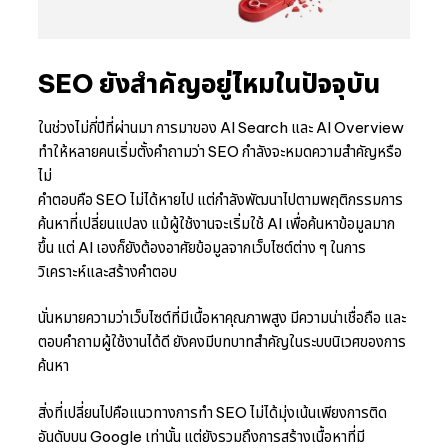
SEO ยังสำคัญอยู่ไหมในปัจจุบัน
ในช่วงไม่กี่ปีที่ผ่านมา การมาของ AI Search และ AI Overview
ทำให้หลายคนเริ่มตั้งคำถามว่า SEO กำลังจะหมดความสำคัญหรือ
ไม่
คำตอบคือ SEO ไม่ได้หายไป แต่กำลังพัฒนาไปตามพฤติกรรมการ
ค้นหาที่เปลี่ยนแปลง แม้ผู้ใช้งานจะเริ่มใช้ AI เพื่อค้นหาข้อมูลมาก
ขึ้น แต่ AI เองก็ยังต้องอาศัยข้อมูลจากเว็บไซต์ต่าง ๆ ในการ
วิเคราะห์และสร้างคำตอบ
นั่นหมายความว่าเว็บไซต์ที่มีเนื้อหาคุณภาพสูง มีความน่าเชื่อถือ และ
ตอบคำถามผู้ใช้งานได้ดี ยังคงมีบทบาทสำคัญในระบบนิเวศของการ
ค้นหา
สิ่งที่เปลี่ยนไปคือแนวทางการทำ SEO ไม่ได้มุ่งเน้นเพียงการติด
อันดับบน Google เท่านั้น แต่ยังรวมถึงการสร้างเนื้อหาที่มี