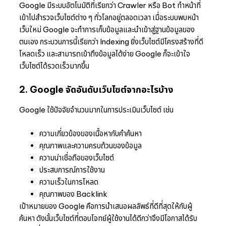
Google มีระบบอัตโนมัติที่เรียกว่า Crawler หรือ Bot ทำหน้าที่
เข้าไปสำรวจเว็บไซต์ต่าง ๆ ทั่วโลกอยู่ตลอดเวลา เมื่อระบบพบหน้า
เว็บใหม่ Google จะทำการเก็บข้อมูลและนำเข้าสู่ฐานข้อมูลของ
ตนเอง กระบวนการนี้เรียกว่า Indexing ยิ่งเว็บไซต์มีโครงสร้างที่ดี
โหลดเร็ว และสามารถเข้าถึงข้อมูลได้ง่าย Google ก็จะเข้าใจ
เว็บไซต์ได้รวดเร็วมากขึ้น
2. Google จัดอันดับเว็บไซต์จากอะไรบ้าง
Google ใช้ปัจจัยจำนวนมากในการประเมินเว็บไซต์ เช่น
ความเกี่ยวข้องของเนื้อหากับคำค้นหา
คุณภาพและความครบถ้วนของข้อมูล
ความน่าเชื่อถือของเว็บไซต์
ประสบการณ์การใช้งาน
ความเร็วในการโหลด
คุณภาพของ Backlink
เป้าหมายของ Google คือการนำเสนอผลลัพธ์ที่ดีที่สุดให้กับผู้
ค้นหา ดังนั้นเว็บไซต์ที่ตอบโจทย์ผู้ใช้งานได้ดีกว่าจึงมีโอกาสได้รับ