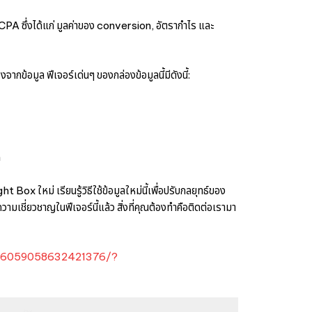
tCPA ซึ่งได้แก่ มูลค่าของ conversion, อัตรากำไร และ
ข้อมูล ฟีเจอร์เด่นๆ ของกล่องข้อมูลนี้มีดังนี้:
n
ox ใหม่ เรียนรู้วิธีใช้ข้อมูลใหม่นี้เพื่อปรับกลยุทธ์ของ
ามเชี่ยวชาญในฟีเจอร์นี้แล้ว สิ่งที่คุณต้องทำคือติดต่อเรามา
:7216059058632421376/?