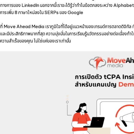
ทางการของ LinkedIn นอกจากนี้เราจะได้รู้ว่าทำไมข้อตกลงระหว่าง Alphabet แล
การเพิ่ม 8 ภาษาใหม่ลงใน SERPs ของ Google
ที่ Move Ahead Media เราภูมิใจที่ได้อยู่แนวหน้าของเทรนด์การตลาดดิจิทัล ทำ
และมีประสิทธิภาพมากที่สุด ความมุ่งมั่นในการเรียนรู้นวัตกรรมอย่างต่อเนื่องทำให้เ
ความสำเร็จของคุณ ไม่ใช่แค่ของเราเท่านั้น