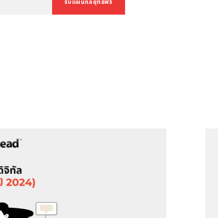
รับแผนกลยุทธ์ฟรี