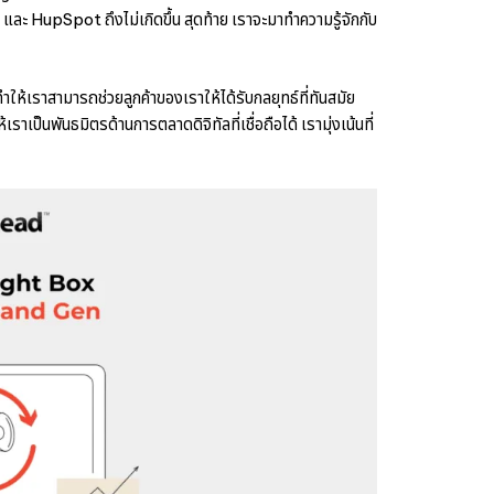
ะ HupSpot ถึงไม่เกิดขึ้น สุดท้าย เราจะมาทำความรู้จักกับ
ให้เราสามารถช่วยลูกค้าของเราให้ได้รับกลยุทธ์ที่ทันสมัย
ราเป็นพันธมิตรด้านการตลาดดิจิทัลที่เชื่อถือได้ เรามุ่งเน้นที่