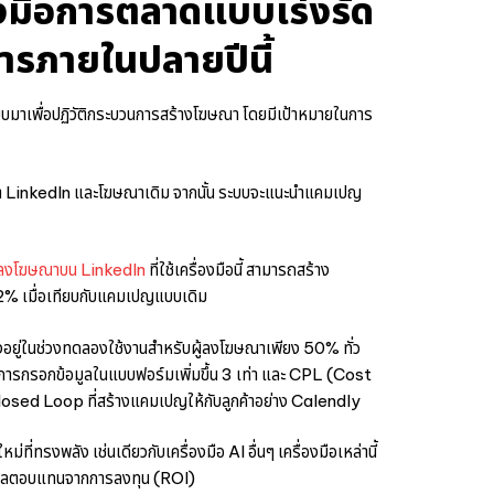
องมือการตลาดแบบเร่งรัด
รภายในปลายปีนี้
บบมาเพื่อปฏิวัติกระบวนการสร้างโฆษณา โดยมีเป้าหมายในการ
หน้า LinkedIn และโฆษณาเดิม จากนั้น ระบบจะแนะนำแคมเปญ
้ลงโฆษณาบน LinkedIn
ที่ใช้เครื่องมือนี้ สามารถสร้าง
2% เมื่อเทียบกับแคมเปญแบบเดิม
คงอยู่ในช่วงทดลองใช้งานสำหรับผู้ลงโฆษณาเพียง 50% ทั่ว
อัตราการกรอกข้อมูลในแบบฟอร์มเพิ่มขึ้น 3 เท่า และ CPL (Cost
osed Loop ที่สร้างแคมเปญให้กับลูกค้าอย่าง Calendly
่ที่ทรงพลัง เช่นเดียวกับเครื่องมือ AI อื่นๆ เครื่องมือเหล่านี้
เพิ่มผลตอบแทนจากการลงทุน (ROI)